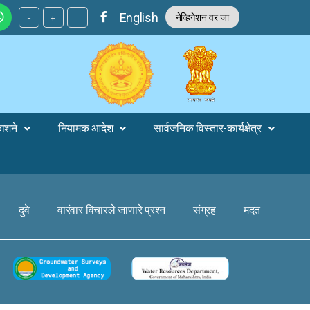
English
नेव्हिगेशन वर जा
-
+
=
काशने
नियामक आदेश
सार्वजनिक विस्तार-कार्यक्षेत्र
दुवे
वारंवार विचारले जाणारे प्रश्न
संग्रह
मदत