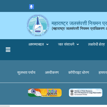
Skip to the content
महाराष्ट्र जलसंपत्ती नियमन प
(महाराष्ट्र जलसंपत्ती नियमन प्राधिकरण
आमच्याबद्दल
जल संसाधने
लक्षवेधी क्षेत्र
सुलभता पर्याय
अस्वीकरण
कॉपीराइट धोरण
हायपर