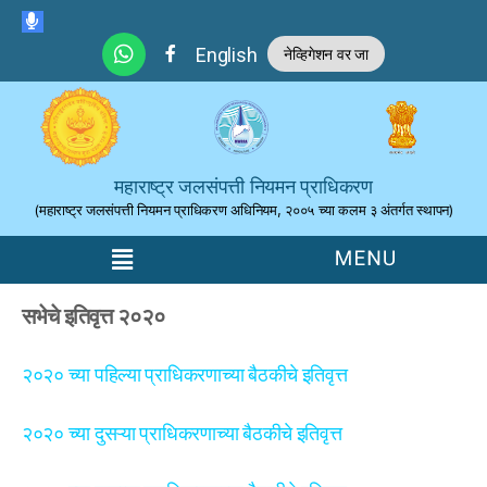
Skip to the content
English
नेव्हिगेशन वर जा
महाराष्ट्र जलसंपत्ती नियमन प्राधिकरण
(महाराष्ट्र जलसंपत्ती नियमन प्राधिकरण अधिनियम, २००५ च्या कलम ३ अंतर्गत स्थापन)
सभेचे इतिवृत्त २०२०
२०२० च्या पहिल्या प्राधिकरणाच्या बैठकीचे इतिवृत्त
२०२० च्या दुसऱ्या प्राधिकरणाच्या बैठकीचे इतिवृत्त